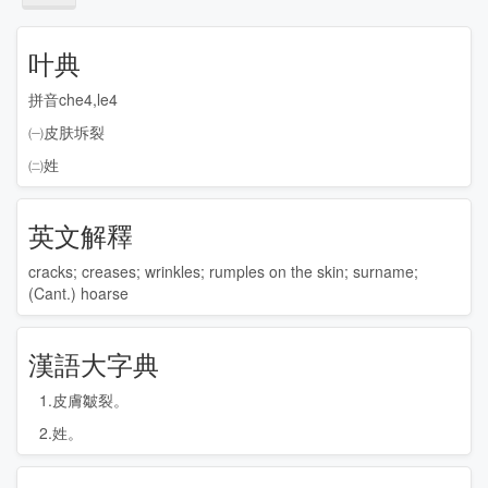
叶典
拼音che4,le4
㈠皮肤坼裂
㈡姓
英文解釋
cracks; creases; wrinkles; rumples on the skin; surname;
(Cant.) hoarse
漢語大字典
1.皮膚皺裂。
2.姓。