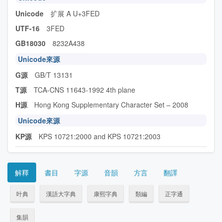
Unicode
扩展 A U+3FED
UTF-16
3FED
GB18030
8232A438
Unicode來源
G源
GB/T 13131
T源
TCA-CNS 11643-1992 4th plane
H源
Hong Kong Supplementary Character Set – 2008
Unicode來源
KP源
KPS 10721:2000 and KPS 10721:2003
解釋
書目
字源
音韻
方言
翻譯
叶典
漢語大字典
康熙字典
類編
正字通
集韻