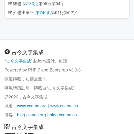
㿭
皴也
第733页
第05行第04字
㿭
姓也出東平
第740页
第01行第02字
古今文字集成
“
古今文字集成
”由Jerry設計、維護
Powered by PHP 7 and Bootstrap v3.3.6
歡迎轉載，功德無量！
轉載時請註明「轉載自“古今文字集成”」。
@2026，古今文字集成
域名：
www.ccamc.org
|
www.ccamc.co
博客：
blog.ccamc.org
|
blog.ccamc.co
古今文字集成