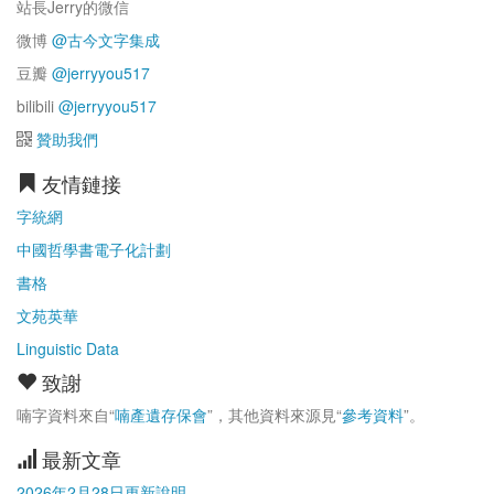
站長Jerry的微信
微博
@古今文字集成
豆瓣
@jerryyou517
bilibili
@jerryyou517
贊助我們
友情鏈接
字統網
中國哲學書電子化計劃
書格
文苑英華
Linguistic Data
致謝
喃字資料來自“
喃產遺存保會
”，其他資料來源見“
參考資料
”。
最新文章
2026年2月28日更新說明