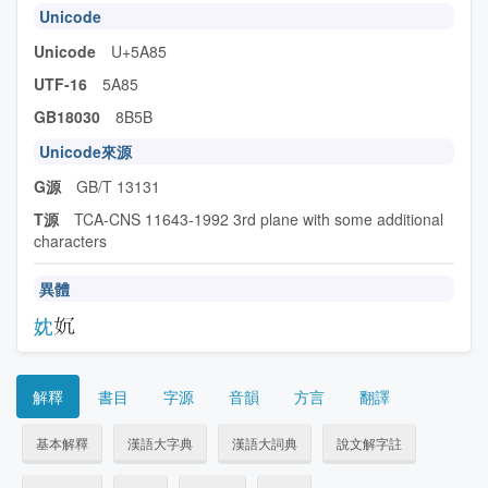
Unicode
Unicode
U+5A85
UTF-16
5A85
GB18030
8B5B
Unicode來源
G源
GB/T 13131
T源
TCA-CNS 11643-1992 3rd plane with some additional
characters
異體
妉
解釋
書目
字源
音韻
方言
翻譯
基本解釋
漢語大字典
漢語大詞典
說文解字註