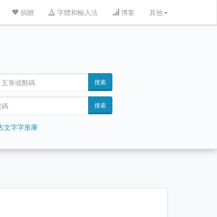
捐贈
字體和輸入法
博客
其他
搜索
搜索
古文字字形庫