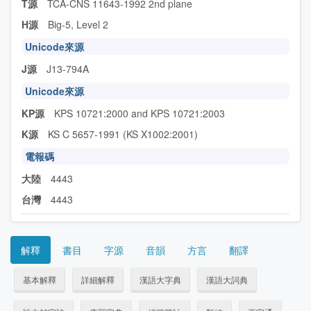
T源
TCA-CNS 11643-1992 2nd plane
H源
Big-5, Level 2
Unicode來源
J源
J13-794A
Unicode來源
KP源
KPS 10721:2000 and KPS 10721:2003
K源
KS C 5657-1991 (KS X1002:2001)
電報碼
大陸
4443
台灣
4443
解釋
書目
字源
音韻
方言
翻譯
基本解釋
詳細解釋
漢語大字典
漢語大詞典