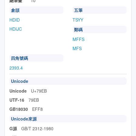
總筆畫
10
倉頡
五筆
HDID
TSYY
HDIJC
鄭碼
MFFS
MFS
四角號碼
2393.4
Unicode
Unicode
U+79EB
UTF-16
79EB
GB18030
EFF8
Unicode來源
G源
GB/T 2312-1980