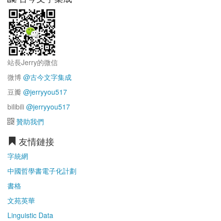
站長Jerry的微信
微博
@古今文字集成
豆瓣
@jerryyou517
bilibili
@jerryyou517
贊助我們
友情鏈接
字統網
中國哲學書電子化計劃
書格
文苑英華
Linguistic Data