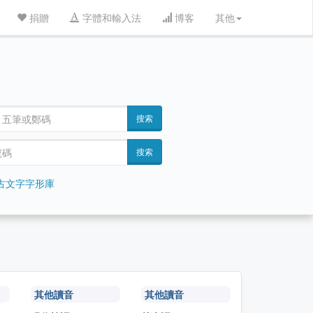
捐贈
字體和輸入法
博客
其他
搜索
搜索
古文字字形庫
其他讀音
其他讀音