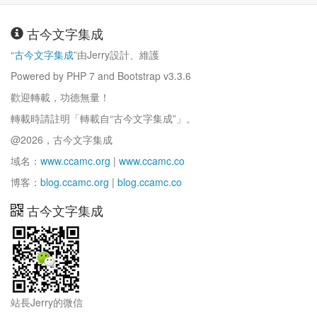
古今文字集成
“
古今文字集成
”由Jerry設計、維護
Powered by PHP 7 and Bootstrap v3.3.6
歡迎轉載，功德無量！
轉載時請註明「轉載自“古今文字集成”」。
@2026，古今文字集成
域名：
www.ccamc.org
|
www.ccamc.co
博客：
blog.ccamc.org
|
blog.ccamc.co
古今文字集成
站長Jerry的微信