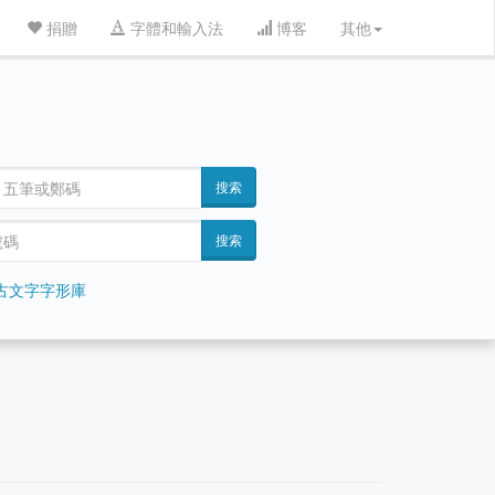
捐贈
字體和輸入法
博客
其他
搜索
搜索
古文字字形庫