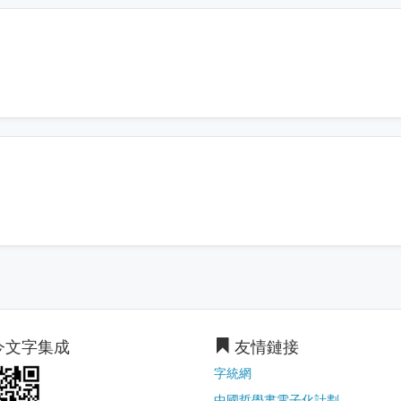
今文字集成
友情鏈接
字統網
中國哲學書電子化計劃