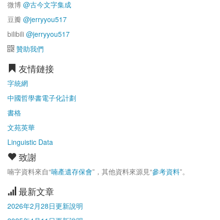
微博
@古今文字集成
豆瓣
@jerryyou517
bilibili
@jerryyou517
贊助我們
友情鏈接
字統網
中國哲學書電子化計劃
書格
文苑英華
Linguistic Data
致謝
喃字資料來自“
喃產遺存保會
”，其他資料來源見“
參考資料
”。
最新文章
2026年2月28日更新說明