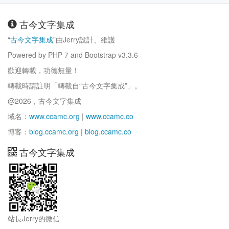
古今文字集成
“
古今文字集成
”由Jerry設計、維護
Powered by PHP 7 and Bootstrap v3.3.6
歡迎轉載，功德無量！
轉載時請註明「轉載自“古今文字集成”」。
@2026，古今文字集成
域名：
www.ccamc.org
|
www.ccamc.co
博客：
blog.ccamc.org
|
blog.ccamc.co
古今文字集成
站長Jerry的微信