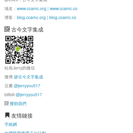
域名：
www.ccamc.org
|
www.ccamc.co
博客：
blog.ccamc.org
|
blog.ccamc.co
古今文字集成
站長Jerry的微信
微博
@古今文字集成
豆瓣
@jerryyou517
bilibili
@jerryyou517
贊助我們
友情鏈接
字統網