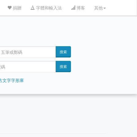
捐贈
字體和輸入法
博客
其他
搜索
搜索
古文字字形庫