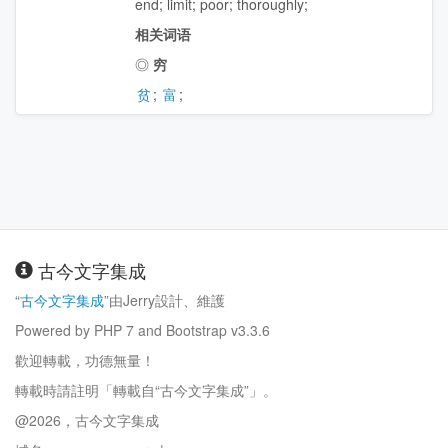
end
;
limit
;
poor
;
thoroughly
;
相关词语
◎
穷
贫
;
富
;
古今文字集成
“
古今文字集成
”由Jerry設計、維護
Powered by PHP 7 and Bootstrap v3.3.6
歡迎轉載，功德無量！
轉載時請註明「轉載自“古今文字集成”」。
@2026，古今文字集成