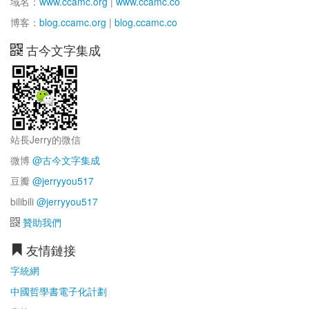
域名：
www.ccamc.org
|
www.ccamc.co
博客：
blog.ccamc.org
|
blog.ccamc.co
古今文字集成
站長Jerry的微信
微博
@古今文字集成
豆瓣
@jerryyou517
bilibili
@jerryyou517
贊助我們
友情鏈接
字統網
中國哲學書電子化計劃