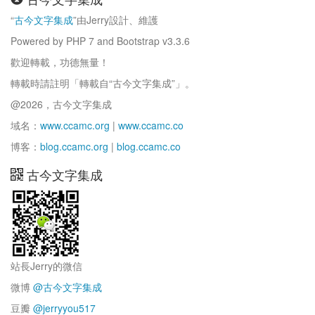
“
古今文字集成
”由Jerry設計、維護
Powered by PHP 7 and Bootstrap v3.3.6
歡迎轉載，功德無量！
轉載時請註明「轉載自“古今文字集成”」。
@2026，古今文字集成
域名：
www.ccamc.org
|
www.ccamc.co
博客：
blog.ccamc.org
|
blog.ccamc.co
古今文字集成
站長Jerry的微信
微博
@古今文字集成
豆瓣
@jerryyou517