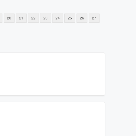
20
21
22
23
24
25
26
27