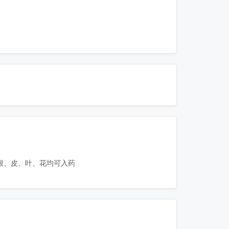
根、皮、叶、花均可入药