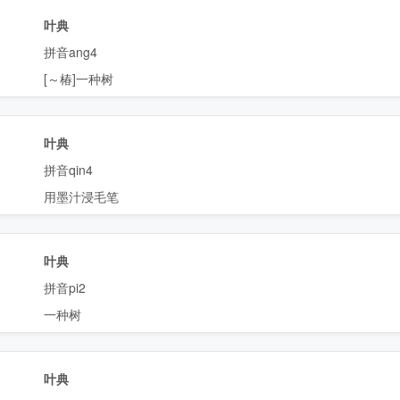
叶典
拼音ang4
[～椿]一种树
叶典
拼音qin4
用墨汁浸毛笔
叶典
拼音pi2
一种树
叶典