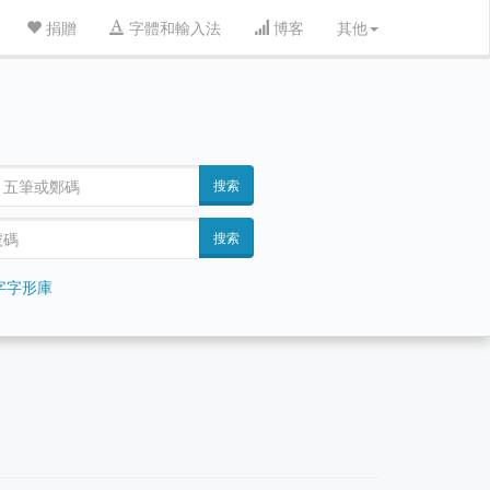
捐贈
字體和輸入法
博客
其他
搜索
搜索
字字形庫