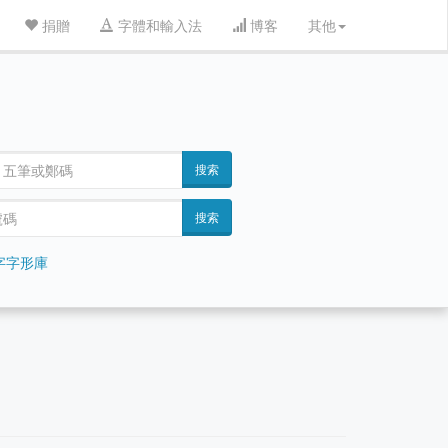
捐贈
字體和輸入法
博客
其他
搜索
搜索
字字形庫