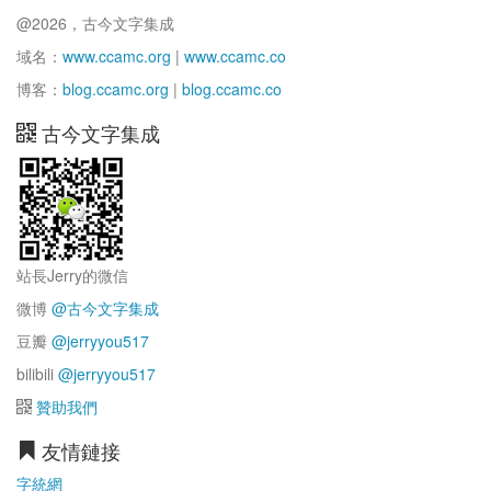
@2026，古今文字集成
域名：
www.ccamc.org
|
www.ccamc.co
博客：
blog.ccamc.org
|
blog.ccamc.co
古今文字集成
站長Jerry的微信
微博
@古今文字集成
豆瓣
@jerryyou517
bilibili
@jerryyou517
贊助我們
友情鏈接
字統網