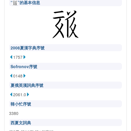
“
”的基本信息
2008夏漢字典序號
1757
Sofronov序號
0148
夏俄英漢詞典序號
2061.0
韓小忙序號
3380
西夏文詞典