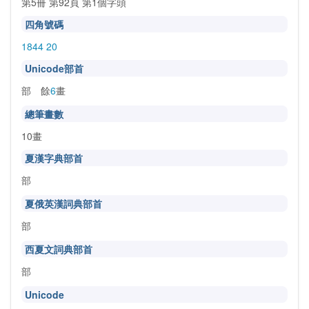
第5冊 第92頁 第1個字頭
四角號碼
1844 20
Unicode部首
部 餘
6
畫
總筆畫數
10畫
夏漢字典部首
部
夏俄英漢詞典部首
部
西夏文詞典部首
部
Unicode