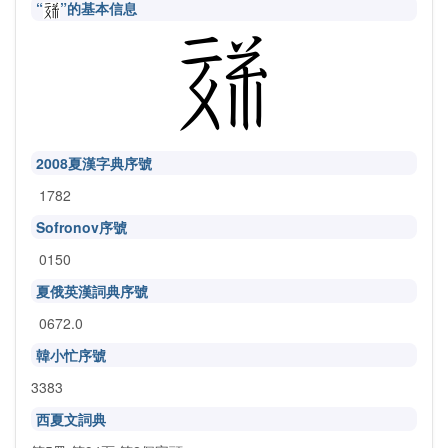
“
”的基本信息
2008夏漢字典序號
1782
Sofronov序號
0150
夏俄英漢詞典序號
0672.0
韓小忙序號
3383
西夏文詞典