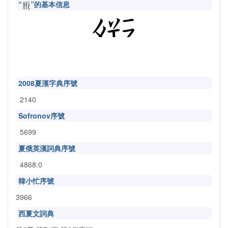
“
”的基本信息
2008夏漢字典序號
2140
Sofronov序號
5699
夏俄英漢詞典序號
4868.0
韓小忙序號
3966
西夏文詞典