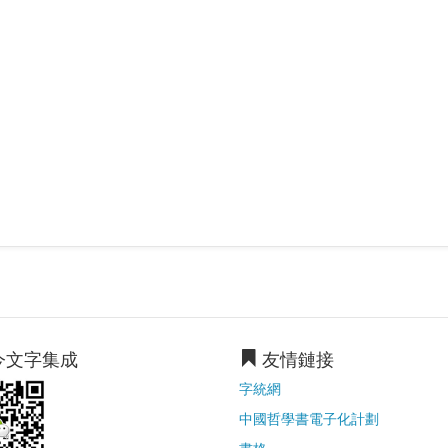
今文字集成
友情鏈接
字統網
中國哲學書電子化計劃