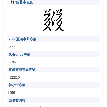
“
”的基本信息
2008夏漢字典序號
5771
Sofronov序號
2764
夏俄英漢詞典序號
3222.0
韓小忙序號
4955
西夏文詞典