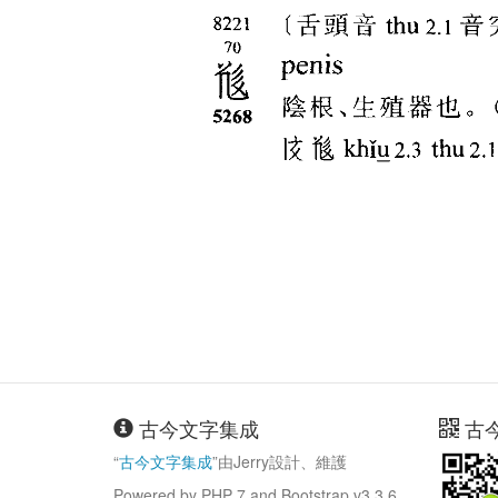
古今文字集成
古
“
古今文字集成
”由Jerry設計、維護
Powered by PHP 7 and Bootstrap v3.3.6