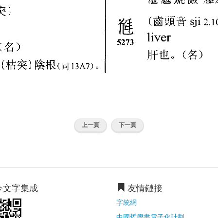
上一頁
下一頁
今文字集成
友情鏈接
字統網
中國哲學書電子化計劃