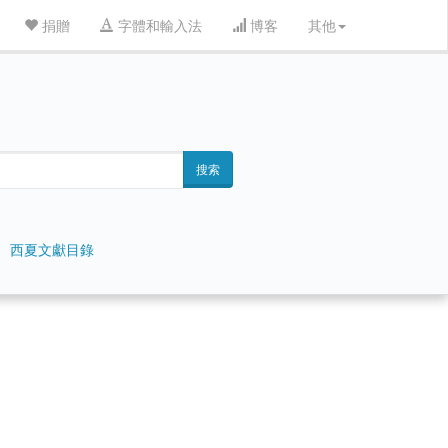
捐贈
字體和輸入法
博客
其他
搜索
西夏文獻目錄