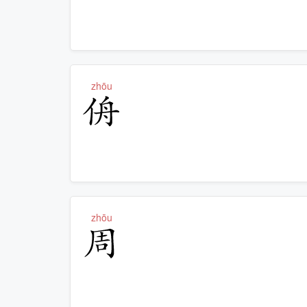
zhōu
侜
zhōu
周