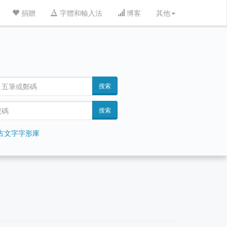
捐贈
字體和輸入法
博客
其他
搜索
搜索
古文字字形庫