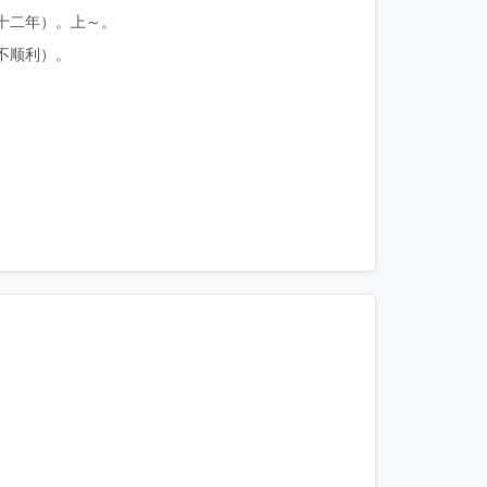
十二年）。上～。
不顺利）。