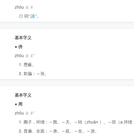
zhōu ㄓㄡ
◎ 同“
謅
”。
基本字义
●
侜
zhōu ㄓㄡˉ
1. 壅蔽。
2. 欺骗：～张。
基本字义
●
周
zhōu ㄓㄡˉ
1. 圈子，环绕：～围。～天。～转（
zhuǎn
）。～匝（a.环绕
2. 普遍、全面：～身。～延。～全。～游。