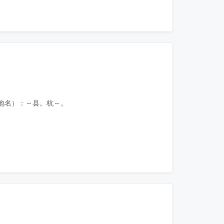
地名）：～县。杭～。