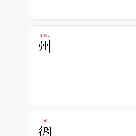
zhōu
州
zhōu
徟